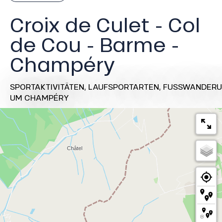
Croix de Culet - Col
de Cou - Barme -
Champéry
SPORTAKTIVITÄTEN,
LAUFSPORTARTEN,
FUSSWANDERU
UM CHAMPÉRY