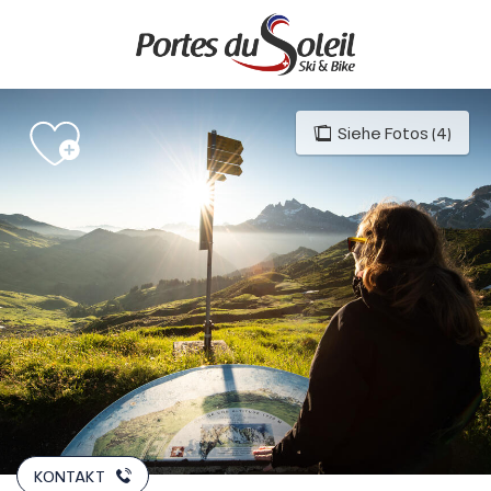
Aller
au
contenu
principal
Siehe Fotos (4)
KONTAKT