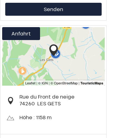
Senden
Anfahrt
Rue du Front de neige
74260
LES GETS
Höhe : 1158 m