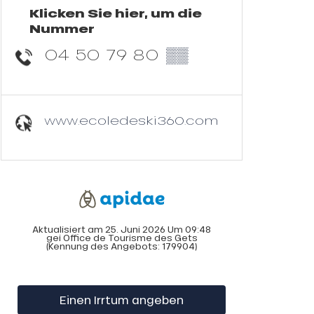
Klicken Sie hier, um die
Nummer
04 50 79 80
▒▒
www.ecoledeski360.com
Aktualisiert am 25. Juni 2026 Um 09:48
gei Office de Tourisme des Gets
(Kennung des Angebots:
179904
)
Einen Irrtum angeben