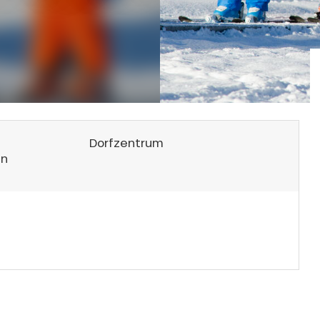
Dorfzentrum
en