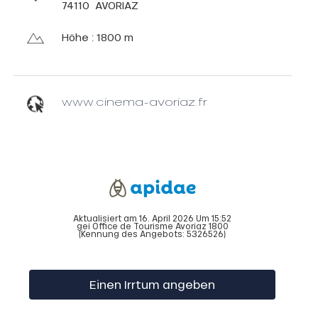
74110
AVORIAZ
Höhe : 1800 m
www.cinema-avoriaz.fr
Aktualisiert am 16. April 2026 Um 15:52
gei Office de Tourisme Avoriaz 1800
(Kennung des Angebots:
5326526
)
Einen Irrtum angeben