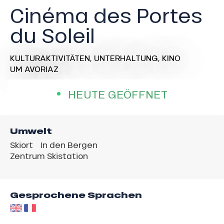
Cinéma des Portes
du Soleil
KULTURAKTIVITÄTEN,
UNTERHALTUNG,
KINO
UM AVORIAZ
HEUTE GEÖFFNET
Umwelt
Skiort
In den Bergen
Zentrum Skistation
Gesprochene Sprachen