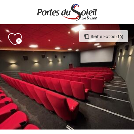
Aller
au
contenu
principal
Siehe Fotos (16)