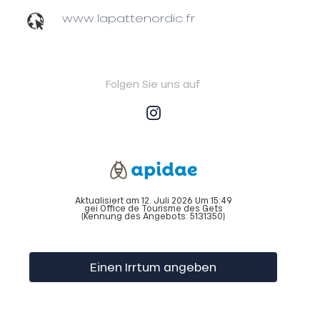
www.lapattenordic.fr
Folgen Sie uns auf
Aktualisiert am 12. Juli 2026 Um 15:49
gei Office de Tourisme des Gets
(Kennung des Angebots:
5131350
)
Einen Irrtum angeben