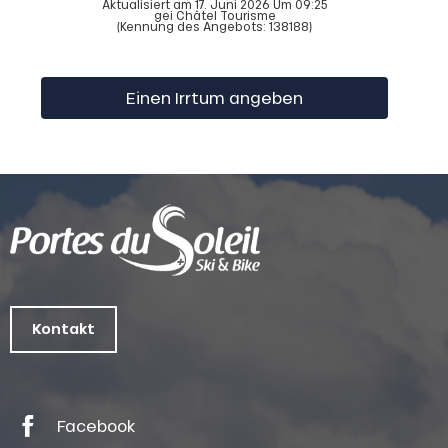
Aktualisiert am 17. Juni 2026 Um 09:25
gei Châtel Tourisme
(Kennung des Angebots:
138188
)
Einen Irrtum angeben
Kontakt
Facebook