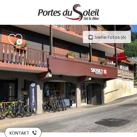
Aller
au
contenu
principal
Siehe Fotos (6)
KONTAKT