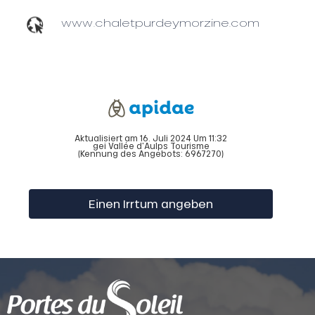
www.chaletpurdeymorzine.com
Aktualisiert am 16. Juli 2024 Um 11:32
gei Vallée d'Aulps Tourisme
(Kennung des Angebots:
6967270
)
Einen Irrtum angeben