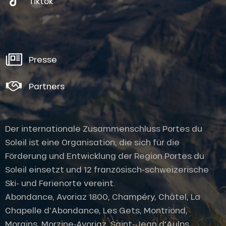
Tiktok
Presse
Partners
Der internationale Zusammenschluss Portes du
Soleil ist eine Organisation, die sich für die
Förderung und Entwicklung der Region Portes du
Soleil einsetzt und 12 französisch-schweizerische
Ski- und Ferienorte vereint.
Abondance, Avoriaz 1800, Champéry, Châtel, La
Chapelle d'Abondance, Les Gets, Montriond,
Morgins, Morzine-Avoriaz, Saint-Jean d'Aulps,