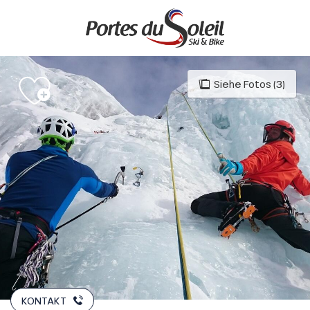
Aller
au
contenu
principal
Siehe Fotos (3)
KONTAKT