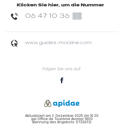
Klicken Sie hier, um die Nummer
06 47 10 36
▒▒
www.guides-morzine.com
Folgen Sie uns auf
Aktualisiert am 2. Dezember 2025 Um 15:20
gei Office de Tourisme Avoriaz 1800
(Kennung des Angebots:
5732672
)