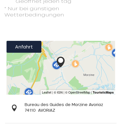
Geöffnet
jeden tag
* Nur bei günstigen
Wetterbedingungen
Anfahrt
Bureau des Guides de Morzine Avoriaz
74110
AVORIAZ