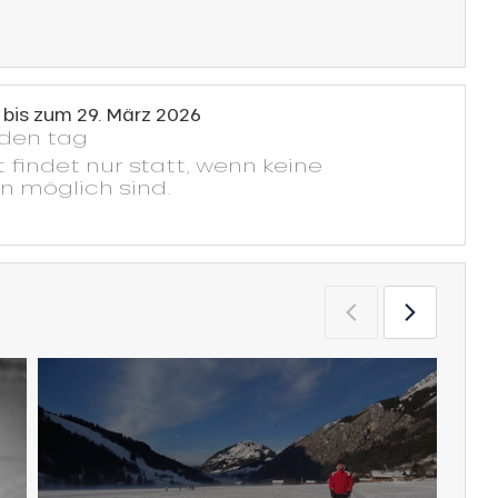
bis zum
29. März 2026
eden tag
t findet nur statt, wenn keine
n möglich sind.