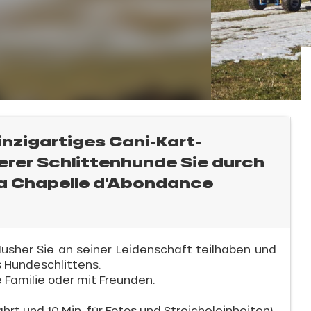
inzigartiges Cani-Kart-
erer Schlittenhunde Sie durch
La Chapelle d'Abondance
sher Sie an seiner Leidenschaft teilhaben und
s Hundeschlittens.
e Familie oder mit Freunden.
ahrt und 10 Min. für Fotos und Streicheleinheiten)