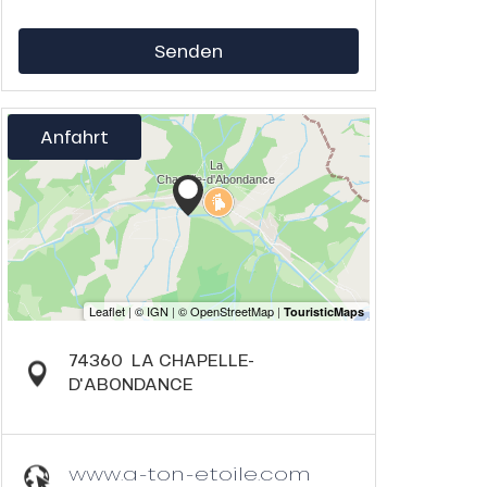
Senden
Anfahrt
74360
LA CHAPELLE-
D'ABONDANCE
www.a-ton-etoile.com