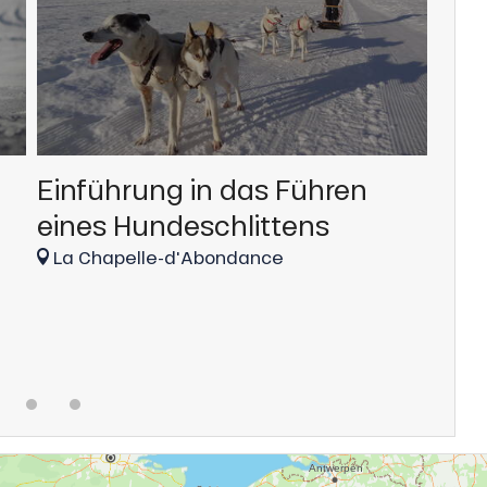
Einführung in das Führen
Wan
eines Hundeschlittens
La 
La Chapelle-d'Abondance