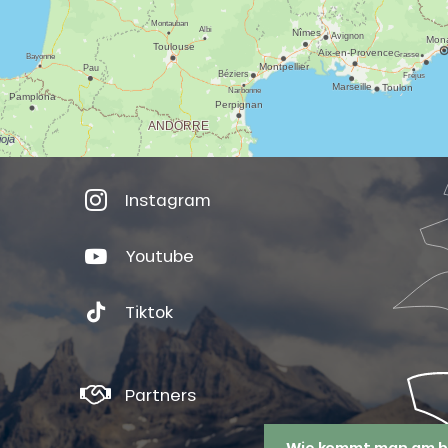
Instagram
Youtube
Tiktok
Partners
Wie kommt man am b