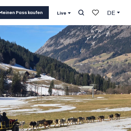
DE
Meinen Pass kaufen
Live
Suche
Voir les favoris