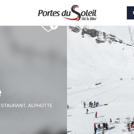
e
ESTAURANT,
ALPHÜTTE