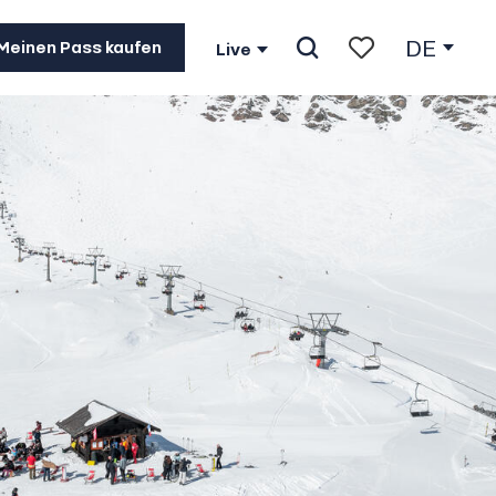
DE
Meinen Pass kaufen
Live
Suche
Voir les favoris