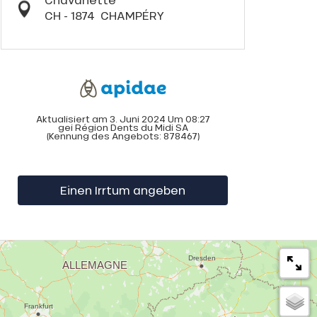
CH - 1874
CHAMPÉRY
Aktualisiert am 3. Juni 2024 Um 08:27
gei Région Dents du Midi SA
(Kennung des Angebots:
878467
)
Einen Irrtum angeben