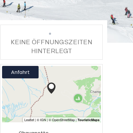
KEINE ÖFFNUNGSZEITEN
HINTERLEGT
Anfahrt
Chavanette