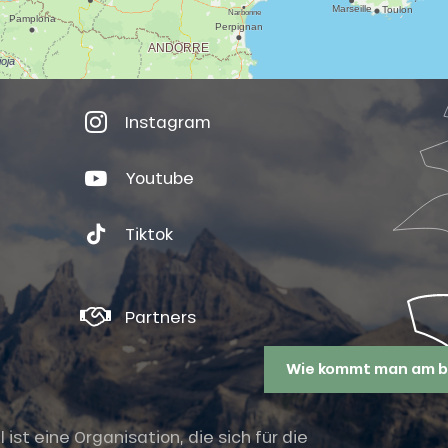
Instagram
Youtube
Tiktok
Partners
Wie kommt man am b
st eine Organisation, die sich für die