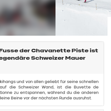
 Fusse der Chavanette Piste ist
legendäre Schweizer Mauer
hangs und von allen geliebt für seine schnellen
 auf die Schweizer Wand, ist die Buvette de
r Sonne zu entspannen, während du die anderen
deine Beine vor der nächsten Runde ausruhst.