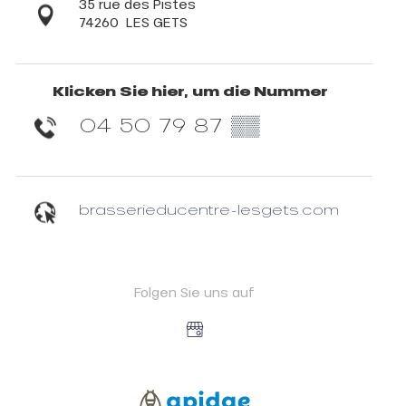
35 rue des Pistes
74260
LES GETS
Klicken Sie hier, um die Nummer
04 50 79 87
▒▒
brasserieducentre-lesgets.com
Folgen Sie uns auf