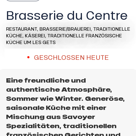
Brasserie du Centre
RESTAURANT,
BRASSERIE/BRAUEREI,
TRADITIONELLE
KÜCHE,
KÄSEREI,
TRADITIONELLE FRANZÖSISCHE
KÜCHE
UM LES GETS
GESCHLOSSEN HEUTE
Eine freundliche und
authentische Atmosphäre,
Sommer wie Winter. Generöse,
saisonale Küche mit einer
Mischung aus Savoyer
Spezialitäten, traditionellen
französischen Gerichten und