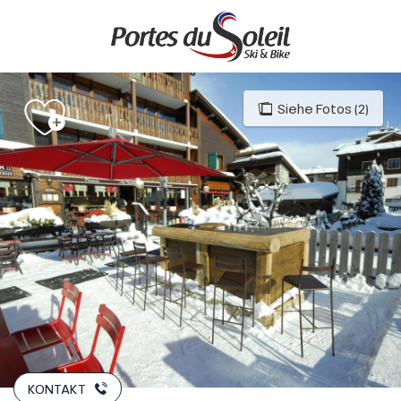
Aller
au
contenu
principal
Siehe Fotos (2)
KONTAKT