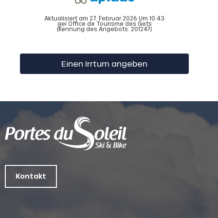
Aktualisiert am 27. Februar 2026 Um 10:43
gei Office de Tourisme des Gets
(Kennung des Angebots:
201247
)
Einen Irrtum angeben
Kontakt