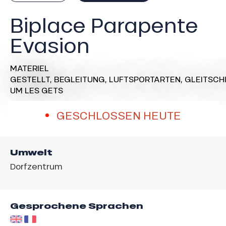
Biplace Parapente
Evasion
MATERIEL
GESTELLT,
BEGLEITUNG,
LUFTSPORTARTEN,
GLEITSCH
UM LES GETS
GESCHLOSSEN HEUTE
Umwelt
Dorfzentrum
Gesprochene Sprachen