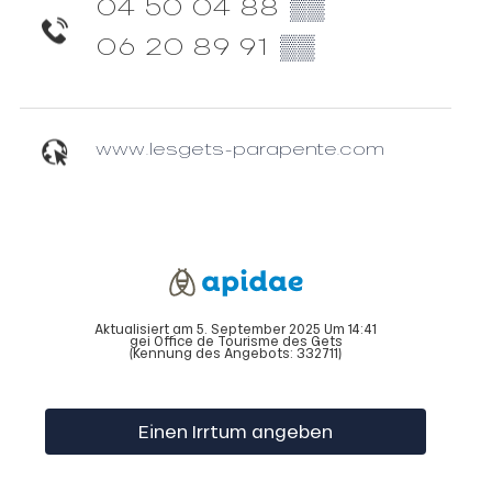
04 50 04 88
▒▒
06 20 89 91
▒▒
www.lesgets-parapente.com
Aktualisiert am 5. September 2025 Um 14:41
gei Office de Tourisme des Gets
(Kennung des Angebots:
332711
)
Einen Irrtum angeben