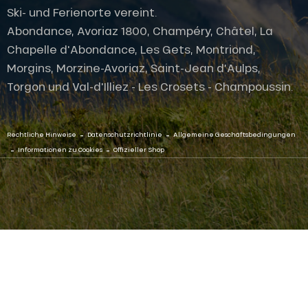
Ski- und Ferienorte vereint.
Abondance, Avoriaz 1800, Champéry, Châtel, La
Chapelle d'Abondance, Les Gets, Montriond,
Morgins, Morzine-Avoriaz, Saint-Jean d'Aulps,
Torgon und Val-d'Illiez - Les Crosets - Champoussin.
-
-
Rechtliche Hinweise
Datenschutzrichtlinie
Allgemeine Geschäftsbedingungen
-
-
Informationen zu Cookies
Offizieller Shop