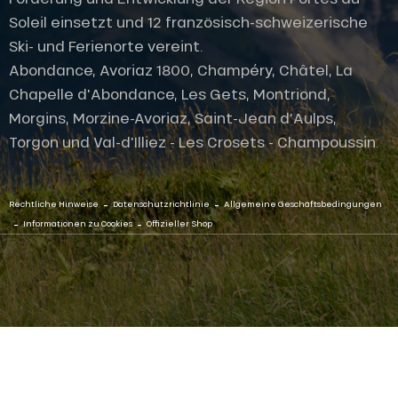
Soleil einsetzt und 12 französisch-schweizerische
Ski- und Ferienorte vereint.
Abondance, Avoriaz 1800, Champéry, Châtel, La
Chapelle d'Abondance, Les Gets, Montriond,
Morgins, Morzine-Avoriaz, Saint-Jean d'Aulps,
Torgon und Val-d'Illiez - Les Crosets - Champoussin.
-
-
Rechtliche Hinweise
Datenschutzrichtlinie
Allgemeine Geschäftsbedingungen
-
-
Informationen zu Cookies
Offizieller Shop