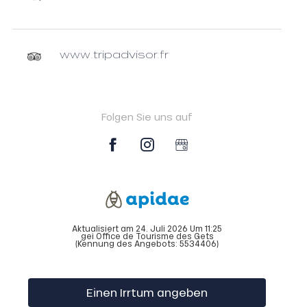
www.tripadvisor.fr
Folgen Sie uns auf
Aktualisiert am 24. Juli 2026 Um 11:25
gei Office de Tourisme des Gets
(Kennung des Angebots:
5534406
)
Einen Irrtum angeben