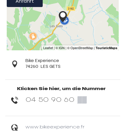
Anfahrt
Bike Experience
74260
LES GETS
Klicken Sie hier, um die Nummer
04 50 90 60
▒▒
www.bikeexperience.fr