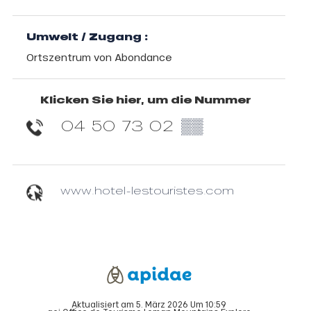
Umwelt / Zugang :
Ortszentrum von Abondance
Klicken Sie hier, um die Nummer
04 50 73 02
▒▒
www.hotel-lestouristes.com
Aktualisiert am 5. März 2026 Um 10:59