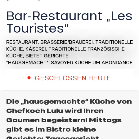
Bar-Restaurant „Les
Touristes“
RESTAURANT,
BRASSERIE/BRAUEREI,
TRADITIONELLE
KÜCHE,
KÄSEREI,
TRADITIONELLE FRANZÖSISCHE
KÜCHE,
BIETET GERICHTE
"HAUSGEMACHT",
SAVOYER KÜCHE
UM ABONDANCE
GESCHLOSSEN HEUTE
Die „hausgemachte“ Küche von
Chefkoch Lulu wird Ihren
Gaumen begeistern! Mittags
gibt es im Bistro kleine
Gerichte: Tagesgericht,