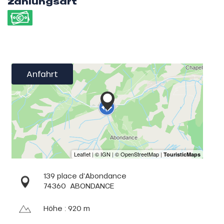
Zahlungsart
Anfahrt
139 place d’Abondance
74360
ABONDANCE
Höhe : 920 m