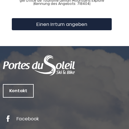
gei Office de Tourisme Leman Mountains Explore
(Kennung des Angebots:
718404
)
Einen Irrtum angeben
Kontakt
Facebook