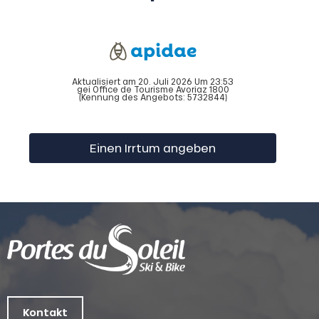
Aktualisiert am 20. Juli 2026 Um 23:53
gei Office de Tourisme Avoriaz 1800
(Kennung des Angebots:
5732844
)
Einen Irrtum angeben
Kontakt