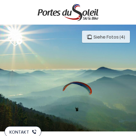
Aller
au
contenu
principal
Siehe Fotos (4)
KONTAKT