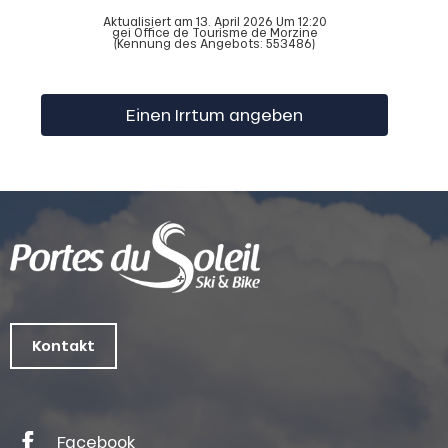
Aktualisiert am 13. April 2026 Um 12:20
gei Office de Tourisme de Morzine
(Kennung des Angebots:
553486
)
Einen Irrtum angeben
Kontakt
Facebook