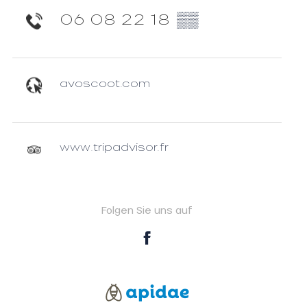
06 08 22 18
▒▒
avoscoot.com
www.tripadvisor.fr
Folgen Sie uns auf