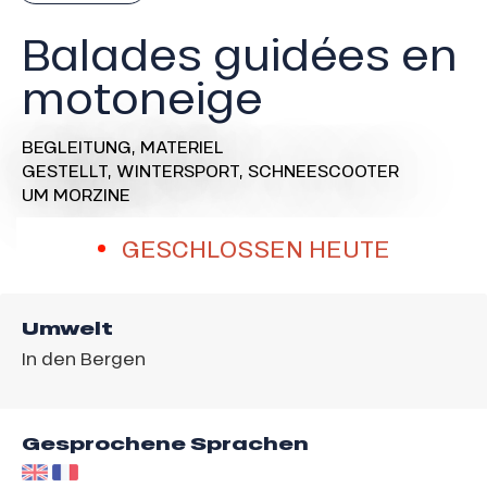
Balades guidées en
motoneige
BEGLEITUNG,
MATERIEL
GESTELLT,
WINTERSPORT,
SCHNEESCOOTER
UM MORZINE
GESCHLOSSEN HEUTE
Umwelt
In den Bergen
Gesprochene Sprachen