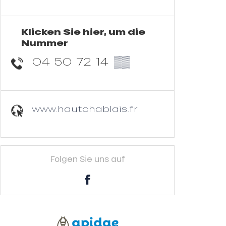
Klicken Sie hier, um die
Nummer
04 50 72 14
▒▒
www.hautchablais.fr
Folgen Sie uns auf