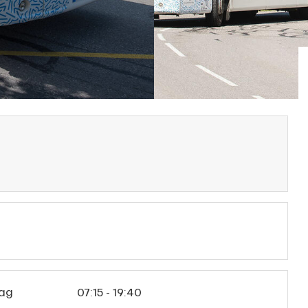
ag
07:15 - 19:40