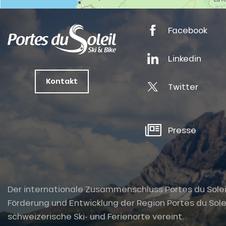
ts
Facebook
oussin
Linkedin
Kontakt
Twitter
Presse
Der internationale Zusammenschluss Portes du Soleil i
Förderung und Entwicklung der Region Portes du Solei
schweizerische Ski- und Ferienorte vereint.