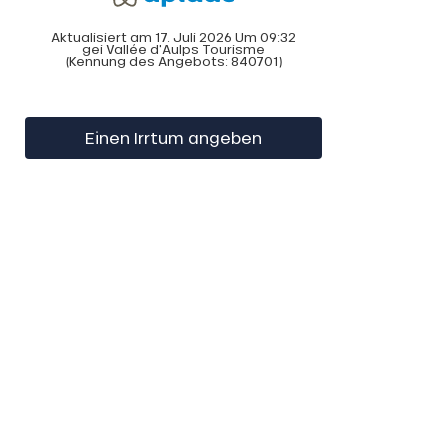
Aktualisiert am 17. Juli 2026 Um 09:32
gei Vallée d'Aulps Tourisme
(Kennung des Angebots:
840701
)
Einen Irrtum angeben