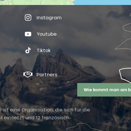
Instagram
Youtube
Tiktok
Partners
Wie kommt man am b
st eine Organisation, die sich für die
l einsetzt und 12 französisch-