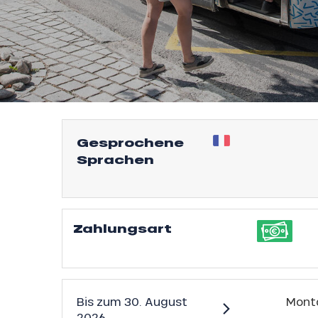
Gesprochene
Sprachen
l
Zahlungsart
Bis zum
30. August
Mont
2026