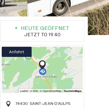
HEUTE GEÖFFNET
JETZT TO 19:40
Anfahrt
74430
SAINT-JEAN-D'AULPS