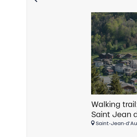
h
Walking trail
Saint Jean 
Saint-Jean-d'Au