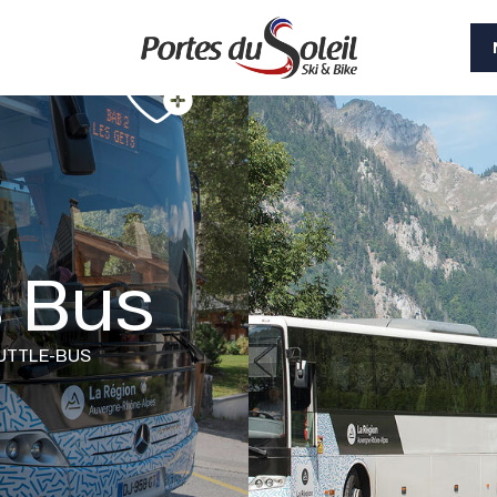
s Bus
UTTLE-BUS