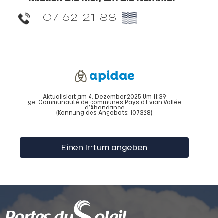
07 62 21 88
▒▒
Aktualisiert am 4. Dezember 2025 Um 11:39
gei Communauté de communes Pays d'Evian Vallée
d'Abondance
(Kennung des Angebots:
107328
)
Einen Irrtum angeben