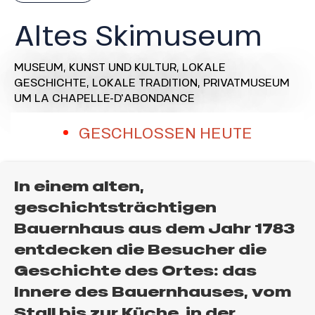
Altes Skimuseum
MUSEUM,
KUNST UND KULTUR,
LOKALE
GESCHICHTE,
LOKALE TRADITION,
PRIVATMUSEUM
UM LA CHAPELLE-D'ABONDANCE
GESCHLOSSEN HEUTE
In einem alten,
geschichtsträchtigen
Bauernhaus aus dem Jahr 1783
entdecken die Besucher die
Geschichte des Ortes: das
Innere des Bauernhauses, vom
Stall bis zur Küche, in der