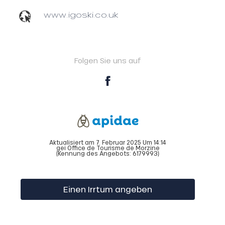
www.igoski.co.uk
Folgen Sie uns auf
Aktualisiert am 7. Februar 2025 Um 14:14
gei Office de Tourisme de Morzine
(Kennung des Angebots:
6179993
)
Einen Irrtum angeben