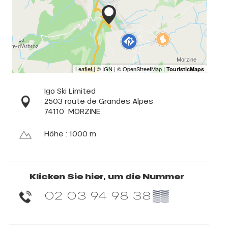
Igo Ski Limited
2503 route de Grandes Alpes
74110
MORZINE
Höhe : 1000 m
Klicken Sie hier, um die Nummer
02 03 94 98 38
▒▒