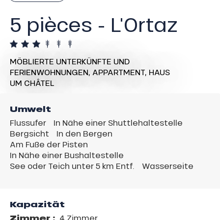
5 pièces - L'Ortaz
MÖBLIERTE UNTERKÜNFTE UND
FERIENWOHNUNGEN,
APPARTMENT,
HAUS
UM CHÂTEL
Umwelt
Flussufer
In Nähe einer Shuttlehaltestelle
Bergsicht
In den Bergen
Am Fuße der Pisten
In Nähe einer Bushaltestelle
See oder Teich unter 5 km Entf.
Wasserseite
Kapazität
Zimmer :
4 Zimmer