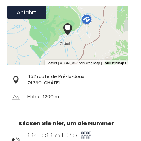
Anfahrt
452 route de Pré-la-Joux
74390
CHÂTEL
Höhe : 1200 m
Klicken Sie hier, um die Nummer
04 50 81 35
▒▒