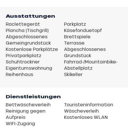
Ausstattungen
Raclettegerät
Parkplatz
Plancha (Tischgrill)
Käsefonduetopf
Abgeschlossenes
Brettspiele
Gemeingrundstück
Terrasse
Kostenlose Parkplätze
Abgeschlossenes
Privatparkplatz
Grundstück
Schuhtrockner
Fahrrad-/Mountainbike-
Eigentumswohnung
Abstellplatz
Reihenhaus
Skikeller
Dienstleistungen
Bettwäscheverleih
Touristeninformation
Reinigung gegen
Wäscheverleih
Aufpreis
Kostenloses WLAN
WIFI-Zugang