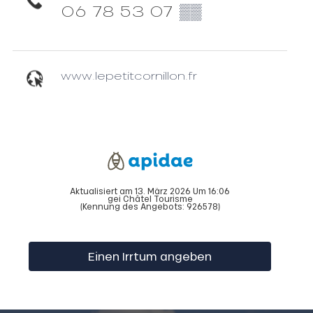
06 78 53 07
▒▒
www.lepetitcornillon.fr
Aktualisiert am 13. März 2026 Um 16:06
gei Châtel Tourisme
(Kennung des Angebots:
926578
)
Einen Irrtum angeben