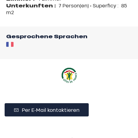
Unterkunften :
7 Person(en)
• Superficy :
85
m
2
Gesprochene Sprachen
Per E-Mail kontaktieren