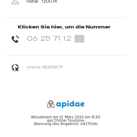
Höhe : 1200 m
Klicken Sie hier, um die Nummer
06 25 71 12
▒▒
www.abritel.fr
Aktualisiert am 13. März 2026 Um 15:50
gei Châtel Tourisme
(Kennung des Angebots:
6427506
)