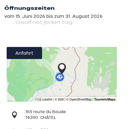
Öffnungszeiten
vom
15. Juni 2026
bis zum
31. August 2026
Geöffnet
jeden tag
Anfahrt
765 route du Boude
74390
CHÂTEL