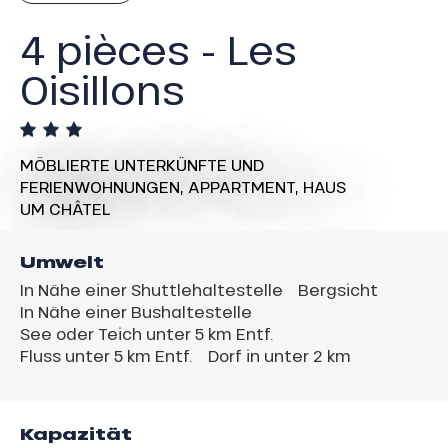
4 pièces - Les
Oisillons
MÖBLIERTE UNTERKÜNFTE UND
FERIENWOHNUNGEN,
APPARTMENT,
HAUS
UM CHÂTEL
Umwelt
In Nähe einer Shuttlehaltestelle
Bergsicht
In Nähe einer Bushaltestelle
See oder Teich unter 5 km Entf.
Fluss unter 5 km Entf.
Dorf in unter 2 km
Kapazität