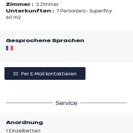
Zimmer :
3 Zimmer
Unterkunften :
7 Person(en)
• Superficy :
60 m
2
Gesprochene Sprachen
Per E-Mail kontaktieren
Service
Anordnung
1
Einzelbetten