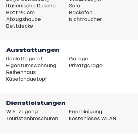
Italienische Dusche
Sofa
Bett 90 cm
Backofen
Abzugshaube
Nichtraucher
Bettdecke
Ausstattungen
Raclettegerät
Garage
Eigentumswohnung
Privatgarage
Reihenhaus
Käsefonduetopf
Dienstleistungen
WIFI-Zugang
Endreinigung
Touristenbroschüren
Kostenloses WLAN