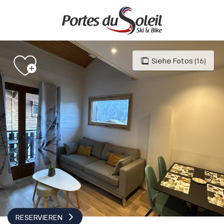
Aller
au
contenu
principal
Siehe Fotos (16)
RESERVIEREN