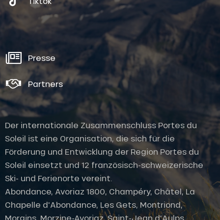
Tiktok
Presse
Partners
Der internationale Zusammenschluss Portes du
Soleil ist eine Organisation, die sich für die
Förderung und Entwicklung der Region Portes du
Soleil einsetzt und 12 französisch-schweizerische
Ski- und Ferienorte vereint.
Abondance, Avoriaz 1800, Champéry, Châtel, La
Chapelle d'Abondance, Les Gets, Montriond,
Morgins, Morzine-Avoriaz, Saint-Jean d'Aulps,
Service