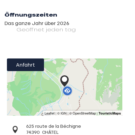
Öffnungszeiten
Das ganze Jahr über 2026
Geöffnet
jeden tag
Anfahrt
625 route de la Béchigne
74390
CHÂTEL