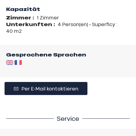
Kapazität
Zimmer :
1 Zimmer
Unterkunften :
4 Person(en)
• Superficy :
40 m
2
Gesprochene Sprachen
Per E-Mail kontaktieren
Service