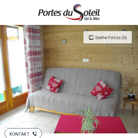
Aller
au
contenu
principal
Siehe Fotos (5)
KONTAKT