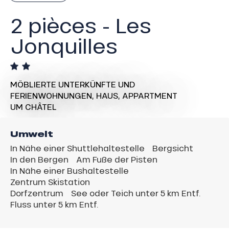
2 pièces - Les
Jonquilles
MÖBLIERTE UNTERKÜNFTE UND
FERIENWOHNUNGEN,
HAUS,
APPARTMENT
UM CHÂTEL
Umwelt
In Nähe einer Shuttlehaltestelle
Bergsicht
In den Bergen
Am Fuße der Pisten
In Nähe einer Bushaltestelle
Zentrum Skistation
Dorfzentrum
See oder Teich unter 5 km Entf.
Fluss unter 5 km Entf.