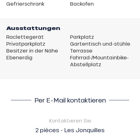
Gefrierschrank
Backofen
Ausstattungen
Raclettegerät
Parkplatz
Privatparkplatz
Gartentisch und-stühle
Besitzer in der Nähe
Terrasse
Ebenerdig
Fahrrad-/Mountainbike-
Abstellplatz
Per E-Mail kontaktieren
Kontaktieren Sie
2 pièces - Les Jonquilles