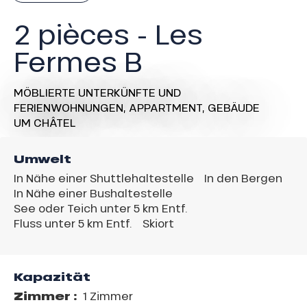
2 pièces - Les
Fermes B
MÖBLIERTE UNTERKÜNFTE UND
FERIENWOHNUNGEN,
APPARTMENT,
GEBÄUDE
UM CHÂTEL
Umwelt
In Nähe einer Shuttlehaltestelle
In den Bergen
In Nähe einer Bushaltestelle
See oder Teich unter 5 km Entf.
Fluss unter 5 km Entf.
Skiort
Kapazität
Zimmer :
1 Zimmer