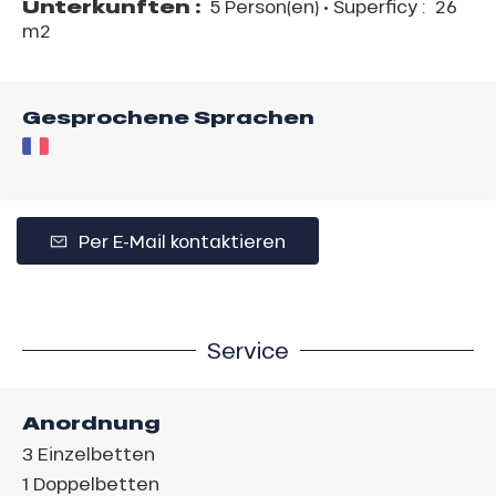
Unterkunften :
5 Person(en)
• Superficy :
26
m
2
Gesprochene Sprachen
Per E-Mail kontaktieren
Service
Anordnung
3
Einzelbetten
1
Doppelbetten